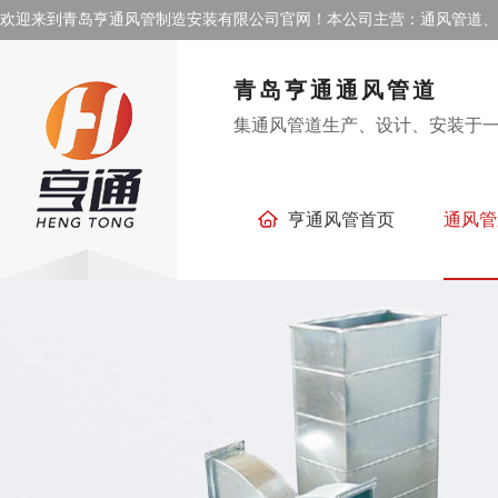
欢迎来到青岛亨通风管制造安装有限公司官网！本公司主营：通风管道
青岛亨通通风管道
集通风管道生产、设计、安装于
亨通风管首页
通风管