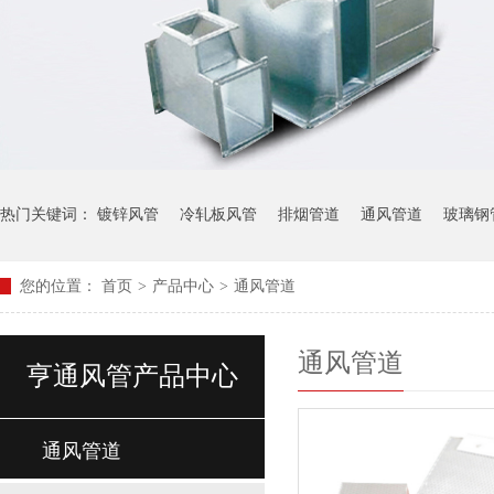
热门关键词：
镀锌风管
冷轧板风管
排烟管道
通风管道
玻璃钢
您的位置：
首页
>
产品中心
>
通风管道
通风管道
亨通风管产品中心
通风管道