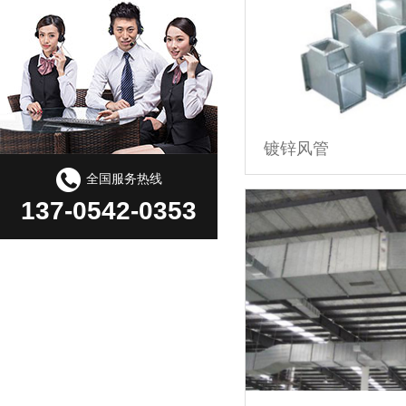
镀锌风管
全国服务热线
137-0542-0353