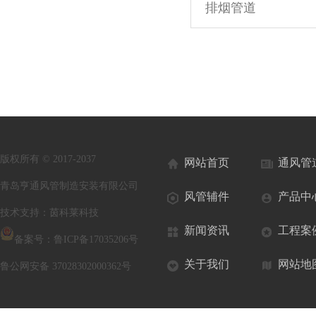
排烟管道
版权所有 © 2017-2037
网站首页
通风管
青岛亨通风管制造安装有限公司
风管辅件
产品中
技术支持：
茵科莱科技
新闻资讯
工程案
备案号：
鲁ICP备17035206号
关于我们
网站地
鲁公网安备 37028302000362号