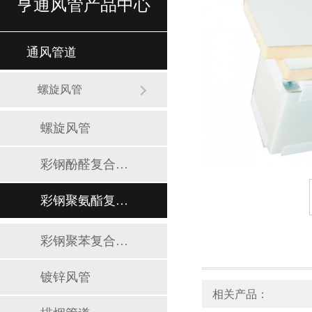
亨通风管产品中心
通风管道
螺旋风管
彩钢酚醛复合风管
螺旋风管
彩钢聚氨酯复合风管
彩钢酚醛复合风管
彩钢聚苯复合风管
彩钢聚氨酯复合风管
镀锌风管
彩钢聚苯复合风管
排烟管道
镀锌风管
相关产品：
边墙风机