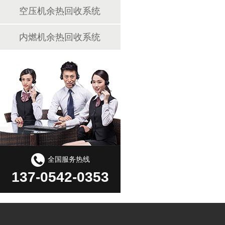
空压机余热回收系统
内燃机余热回收系统
全国服务热线
137-0542-0353